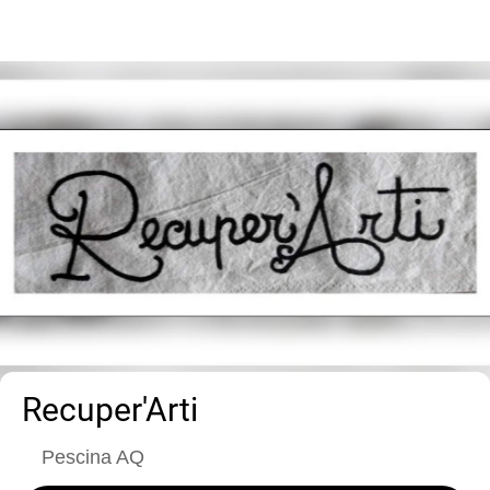
Recuper'Arti
Pescina AQ