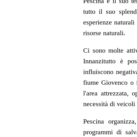
Pescina e il suo te
tutto il suo splend
esperienze naturali 
risorse naturali.
Ci sono molte atti
Innanzitutto è pos
influiscono negativ
fiume Giovenco o fe
l'area attrezzata, 
necessità di veicoli
Pescina organizza,
programmi di salva