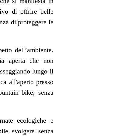
 che si manifesta in
ivo di offrire belle
anza di proteggere le
etto dell’ambiente.
aria aperta che non
asseggiando lungo il
ca all'aperto presso
mountain bike, senza
ornate ecologiche e
bile svolgere senza