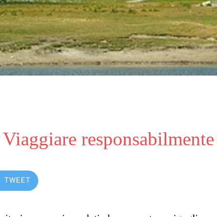
Viaggiare responsabilmente
TWEET