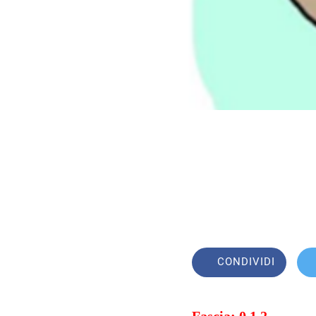
CONDIVIDI
Fascia: 0,1,2