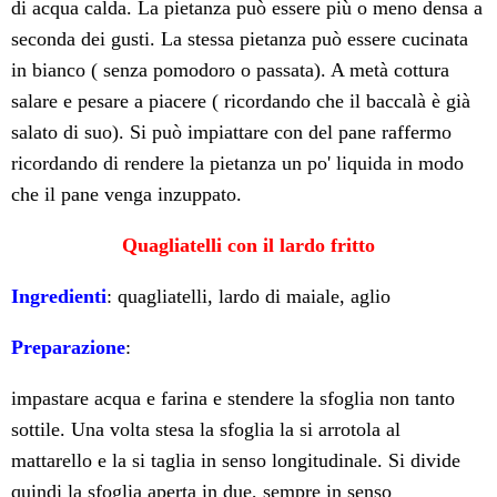
di acqua calda. La pietanza può essere più o meno densa a
seconda dei gusti. La stessa pietanza può essere cucinata
in bianco ( senza pomodoro o passata). A metà cottura
salare e pesare a piacere ( ricordando che il baccalà è già
salato di suo). Si può impiattare con del pane raffermo
ricordando di rendere la pietanza un po' liquida in modo
che il pane venga inzuppato.
Quagliatelli
con
il
lardo
fritto
Ingredienti
: quagliatelli, lardo di maiale, aglio
Preparazione
:
impastare acqua e farina e stendere la sfoglia non tanto
sottile. Una volta stesa la sfoglia la si arrotola al
mattarello e la si taglia in senso longitudinale. Si divide
quindi la sfoglia aperta in due, sempre in senso