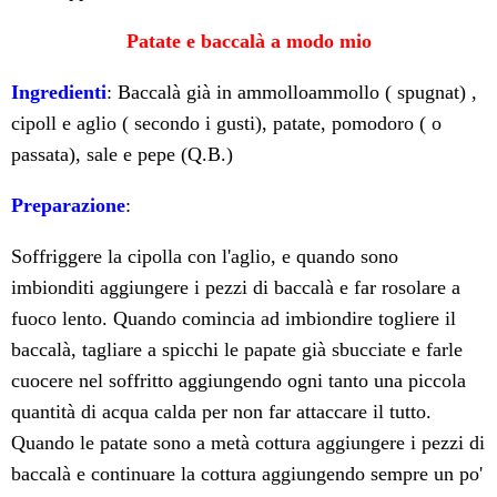
Patate
e
baccalà
a
modo
mio
Ingredienti
: Baccalà già in ammolloammollo ( spugnat) ,
cipoll e aglio ( secondo i gusti), patate, pomodoro ( o
passata), sale e pepe (Q.B.)
Preparazione
:
Soffriggere la cipolla con l'aglio, e quando sono
imbionditi aggiungere i pezzi di baccalà e far rosolare a
fuoco lento. Quando comincia ad imbiondire togliere il
baccalà, tagliare a spicchi le papate già sbucciate e farle
cuocere nel soffritto aggiungendo ogni tanto una piccola
quantità di acqua calda per non far attaccare il tutto.
Quando le patate sono a metà cottura aggiungere i pezzi di
baccalà e continuare la cottura aggiungendo sempre un po'