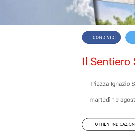
CONDIVIDI
Il Sentiero 
Piazza Ignazio 
 martedì 19 agos
OTTIENI INDICAZION