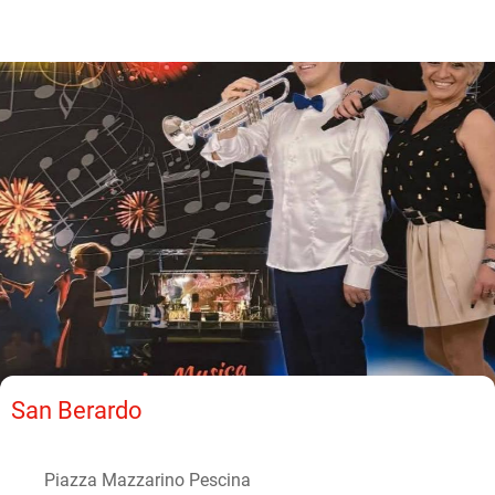
San Berardo
Piazza Mazzarino Pescina