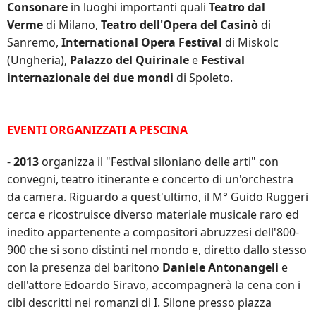
Consonare
in luoghi importanti quali
Teatro dal
Verme
di Milano,
Teatro dell'Opera del Casinò
di
Sanremo,
International Opera Festival
di Miskolc
(Ungheria),
Palazzo del Quirinale
e
Festival
internazionale dei due mondi
di Spoleto.
EVENTI ORGANIZZATI A PESCINA
-
2013
organizza il "Festival siloniano delle arti" con
convegni, teatro itinerante e concerto di un'orchestra
da camera. Riguardo a quest'ultimo, il M°
Guido
Ruggeri
cerca e ricostruisce diverso materiale musicale raro ed
inedito appartenente a compositori abruzzesi dell'800-
900 che si sono distinti nel mondo e, diretto dallo stesso
con la presenza del baritono
Daniele Antonangeli
e
dell'attore Edoardo Siravo, accompagnerà la cena con i
cibi descritti nei romanzi di I. Silone presso piazza