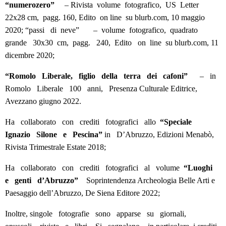
“numerozero”
– Rivista volume fotografico, US Letter
22x28 cm, pagg. 160, Edito on line su blurb.com, 10 maggio
2020; “passi di neve” – volume fotografico, quadrato
grande 30x30 cm, pagg. 240, Edito on line su blurb.com, 11
dicembre 2020;
“Romolo Liberale, figlio della terra dei cafoni”
– in
Romolo Liberale 100 anni, Presenza Culturale Editrice,
Avezzano giugno 2022.
Ha collaborato con crediti fotografici allo
“Speciale
Ignazio Silone e Pescina”
in D’Abruzzo, Edizioni Menabò,
Rivista Trimestrale Estate 2018;
Ha collaborato con crediti fotografici al volume
“Luoghi
e genti d’Abruzzo”
Soprintendenza Archeologia Belle Arti e
Paesaggio dell’Abruzzo, De Siena Editore 2022;
Inoltre, singole fotografie sono apparse su giornali,