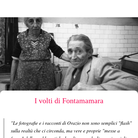
I volti di Fontamamara
"Le fotografie e i racconti di Orazio non sono semplici "flash"
sulla realtà che ci circonda, ma vere e proprie "messe a