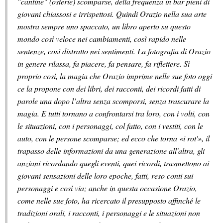
"cantine" (osterie) scomparse, della frequenza in bar pieni di
giovani chiassosi e irrispettosi. Quindi Orazio nella sua arte
mostra sempre uno spaccato, un libro aperto su questo
mondo così veloce nei cambiamenti, così rapido nelle
sentenze, così distratto nei sentimenti. La fotografia di Orazio
in genere rilassa, fa piacere, fa pensare, fa riflettere. Sì
proprio così, la magia che Orazio imprime nelle sue foto oggi
ce la propone con dei libri, dei racconti, dei ricordi fatti di
parole una dopo l’altra senza scomporsi, senza trascurare la
magia. E tutti tornano a confrontarsi tra loro, con i volti, con
le situazioni, con i personaggi, col fatto, con i vestiti, con le
auto, con le persone scomparse; ed ecco che torna «i rot'», il
trapasso delle informazioni da una generazione all'altra, gli
anziani ricordando quegli eventi, quei ricordi, trasmettono ai
giovani sensazioni delle loro epoche, fatti, reso conti sui
personaggi e così via; anche in questa occasione Orazio,
come nelle sue foto, ha ricercato il presupposto affinché le
tradizioni orali, i racconti, i personaggi e le situazioni non