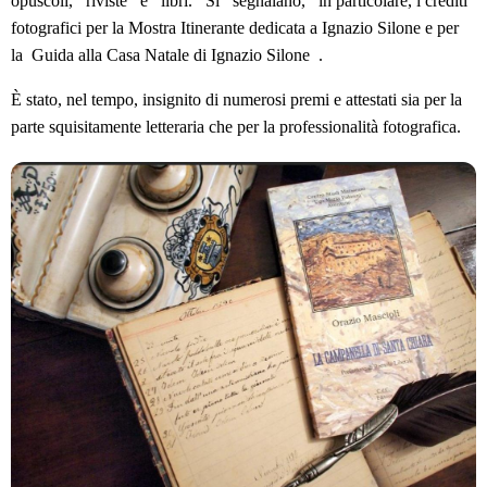
opuscoli, riviste e libri. Si segnalano, in particolare, i crediti
fotografici per la Mostra Itinerante dedicata a Ignazio Silone e per
la Guida alla Casa Natale di Ignazio Silone .
È stato, nel tempo, insignito di numerosi premi e attestati sia per la
parte squisitamente letteraria che per la professionalità fotografica.