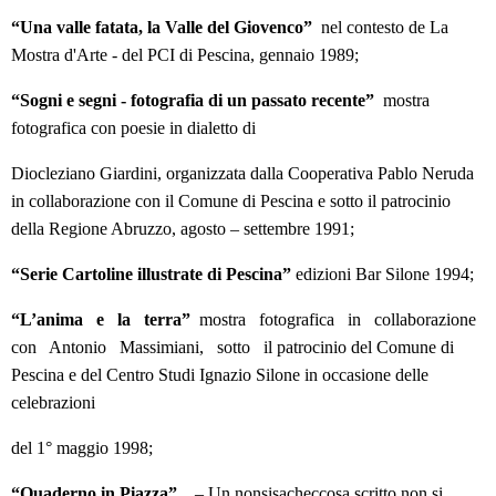
“Una valle fatata, la Valle del Giovenco”
nel contesto de La
Mostra d'Arte - del PCI di Pescina, gennaio 1989;
“Sogni e segni - fotografia di un passato recente”
mostra
fotografica con poesie in dialetto di
Diocleziano Giardini, organizzata dalla Cooperativa Pablo Neruda
in collaborazione con il Comune di Pescina e sotto il patrocinio
della Regione Abruzzo, agosto – settembre 1991;
“Serie Cartoline illustrate di Pescina”
edizioni Bar Silone 1994;
“L’anima e la terra”
mostra fotografica in collaborazione
con Antonio Massimiani, sotto il patrocinio del Comune di
Pescina e del Centro Studi Ignazio Silone in occasione delle
celebrazioni
del 1° maggio 1998;
“Quaderno in Piazza”
– Un nonsisacheccosa scritto non si