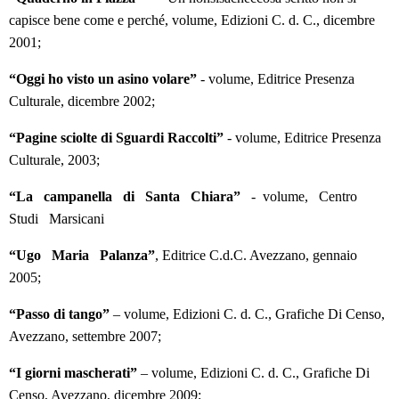
capisce bene come e perché, volume, Edizioni C. d. C., dicembre
2001;
“Oggi ho visto un asino volare”
- volume, Editrice Presenza
Culturale, dicembre 2002;
“Pagine sciolte di Sguardi Raccolti”
- volume, Editrice Presenza
Culturale, 2003;
“La campanella di Santa Chiara”
- volume, Centro
Studi Marsicani
“Ugo Maria Palanza”
, Editrice C.d.C. Avezzano, gennaio
2005;
“Passo di tango”
– volume, Edizioni C. d. C., Grafiche Di Censo,
Avezzano, settembre 2007;
“I giorni mascherati”
– volume, Edizioni C. d. C., Grafiche Di
Censo, Avezzano, dicembre 2009;