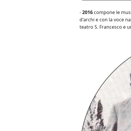
-
2016
compone le music
d'archi e con la voce n
teatro S. Francesco e 