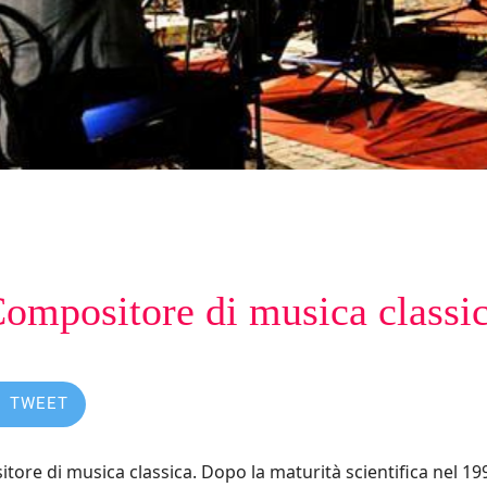
ompositore di musica classi
TWEET
ore di musica classica. Dopo la maturità scientifica nel 199