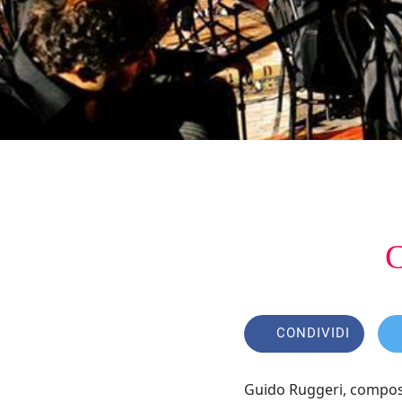
C
CONDIVIDI
Guido Ruggeri, composit