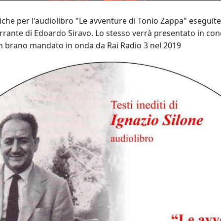
he per l'audiolibro "Le avventure di Tonio Zappa" eseguite
arrante di Edoardo Siravo. Lo stesso verrà presentato in con
un brano mandato in onda da Rai Radio 3 nel 2019