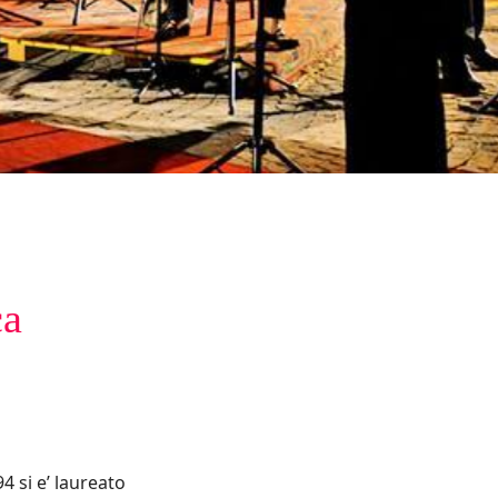
ca
4 si e’ laureato