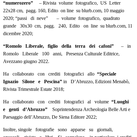
“numerozero”
– Rivista volume fotografico, US Letter
22x28 cm, pagg. 160, Edito on line su blurb.com, 10 maggio
2020; “passi di neve” – volume fotografico, quadrato
grande 30x30 cm, pagg. 240, Edito on line su blurb.com, 11
dicembre 2020;
“Romolo Liberale, figlio della terra dei cafoni”
– in
Romolo Liberale 100 anni, Presenza Culturale Editrice,
Avezzano giugno 2022.
Ha collaborato con crediti fotografici allo
“Speciale
Ignazio Silone e Pescina”
in D’Abruzzo, Edizioni Menabò,
Rivista Trimestrale Estate 2018;
Ha collaborato con crediti fotografici al volume
“Luoghi
e genti d’Abruzzo”
Soprintendenza Archeologia Belle Arti e
Paesaggio dell’Abruzzo, De Siena Editore 2022;
Inoltre, singole fotografie sono apparse su giornali,