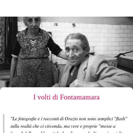
I volti di Fontamamara
"Le fotografie e i racconti di Orazio non sono semplici "flash"
sulla realtà che ci circonda, ma vere e proprie "messe a