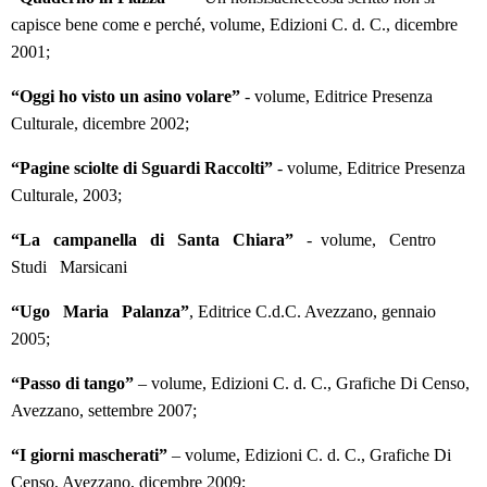
capisce bene come e perché, volume, Edizioni C. d. C., dicembre
2001;
“Oggi ho visto un asino volare”
- volume, Editrice Presenza
Culturale, dicembre 2002;
“Pagine sciolte di Sguardi Raccolti”
- volume, Editrice Presenza
Culturale, 2003;
“La campanella di Santa Chiara”
- volume, Centro
Studi Marsicani
“Ugo Maria Palanza”
, Editrice C.d.C. Avezzano, gennaio
2005;
“Passo di tango”
– volume, Edizioni C. d. C., Grafiche Di Censo,
Avezzano, settembre 2007;
“I giorni mascherati”
– volume, Edizioni C. d. C., Grafiche Di
Censo, Avezzano, dicembre 2009;