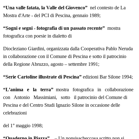
“Una valle fatata, la Valle del Giovenco”
nel contesto de La
Mostra d'Arte - del PCI di Pescina, gennaio 1989;
“Sogni e segni - fotografia di un passato recente”
mostra
fotografica con poesie in dialetto di
Diocleziano Giardini, organizzata dalla Cooperativa Pablo Neruda
in collaborazione con il Comune di Pescina e sotto il patrocinio
della Regione Abruzzo, agosto – settembre 1991;
“Serie Cartoline illustrate di Pescina”
edizioni Bar Silone 1994;
“L’anima e la terra”
mostra fotografica in collaborazione
con Antonio Massimiani, sotto il patrocinio del Comune di
Pescina e del Centro Studi Ignazio Silone in occasione delle
celebrazioni
del 1° maggio 1998;
“Quaderno in Piazza”
– Un nonsisacheccosa scritto non si