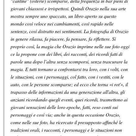
"cantine" (osterie) scomparse, della frequenza in bar pieni di
giovani chiassosi e irrispettosi. Quindi Orazio nella sua arte
mostra sempre uno spaccato, un libro aperto su questo
mondo così veloce nei cambiamenti, così rapido nelle
sentenze, così distratto nei sentimenti. La fotografia di Orazio
in genere rilassa, fa piacere, fa pensare, fa riflettere. Sì
proprio così, la magia che Orazio imprime nelle sue foto oggi
ce la propone con dei libri, dei racconti, dei ricordi fatti di
parole una dopo l’altra senza scomporsi, senza trascurare la
magia. E tutti tornano a confrontarsi tra loro, con i volti, con
le situazioni, con i personaggi, col fatto, con i vestiti, con le
auto, con le persone scomparse; ed ecco che torna «i rot'», il
trapasso delle informazioni da una generazione all'altra, gli
anziani ricordando quegli eventi, quei ricordi, trasmettono ai
giovani sensazioni delle loro epoche, fatti, reso conti sui
personaggi e così via; anche in questa occasione Orazio,
come nelle sue foto, ha ricercato il presupposto affinché le
tradizioni orali, i racconti, i personaggi e le situazioni non