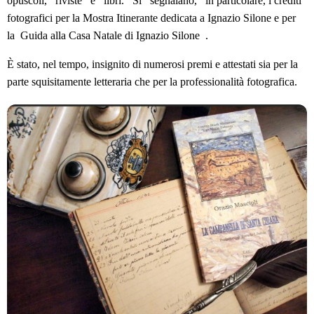
opuscoli, riviste e libri. Si segnalano, in particolare, i crediti
fotografici per la Mostra Itinerante dedicata a Ignazio Silone e per
la Guida alla Casa Natale di Ignazio Silone .
È stato, nel tempo, insignito di numerosi premi e attestati sia per la
parte squisitamente letteraria che per la professionalità fotografica.