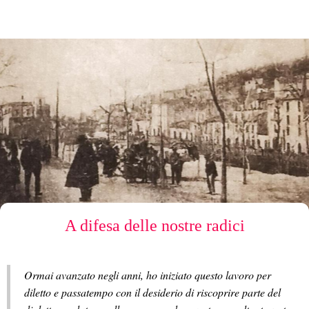
A difesa delle nostre radici
Ormai avanzato negli anni, ho iniziato questo lavoro per
diletto e passatempo con il desiderio di riscoprire parte del