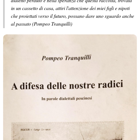
dialetto perduto e nella speranza che questa raccolta, trovata
in un cassetto di casa, attiri l'attenzione dei miei figli e nipoti
che proiettati verso il futuro, possano dare uno sguardo anche
al passato (Pompeo Tranquilli)